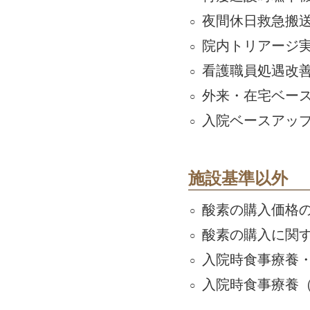
夜間休日救急搬
院内トリアージ
看護職員処遇改
外来・在宅ベー
入院ベースアッ
施設基準以外
酸素の購入価格
酸素の購入に関する
入院時食事療養
入院時食事療養