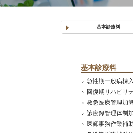
基本診療料
基本診療料
急性期一般病棟
回復期リハビリ
救急医療管理加
診療録管理体制
医師事務作業補助