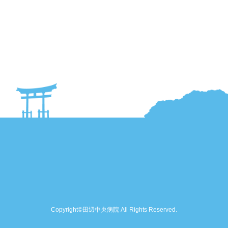
Copyright©田辺中央病院 All Rights Reserved.